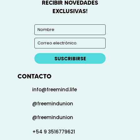
RECIBIR NOVEDADES
EXCLUSIVAS!
SUSCRIBIRSE
CONTACTO
info@freemind.life
@freemindunion
@freemindunion
+54 9 3516779621