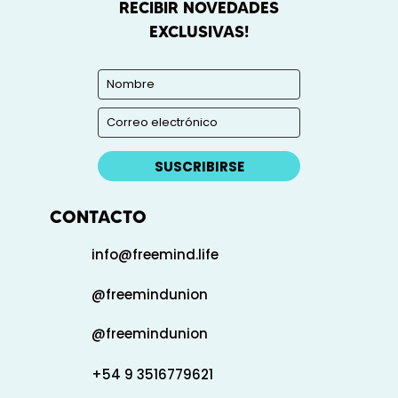
RECIBIR NOVEDADES
EXCLUSIVAS!
SUSCRIBIRSE
CONTACTO
info@freemind.life
@freemindunion
@freemindunion
+54 9 3516779621