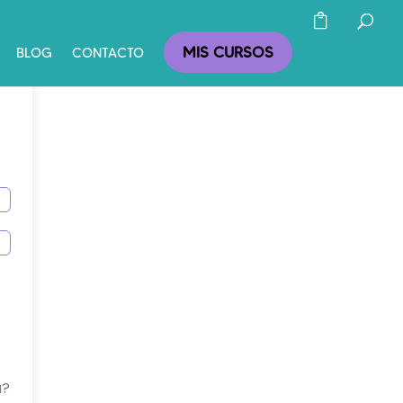
MIS CURSOS
BLOG
CONTACTO
a?