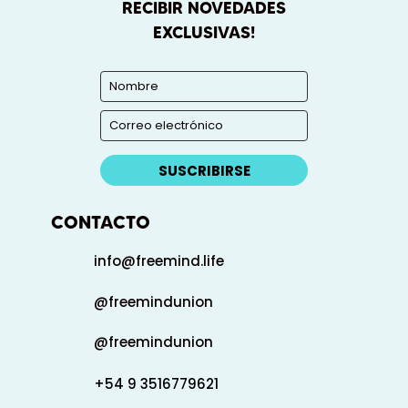
RECIBIR NOVEDADES
EXCLUSIVAS!
SUSCRIBIRSE
CONTACTO
info@freemind.life
@freemindunion
@freemindunion
+54 9 3516779621