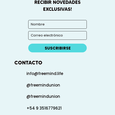
RECIBIR NOVEDADES
EXCLUSIVAS!
SUSCRIBIRSE
CONTACTO
info@freemind.life
@freemindunion
@freemindunion
+54 9 3516779621