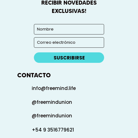
RECIBIR NOVEDADES
EXCLUSIVAS!
SUSCRIBIRSE
CONTACTO
info@freemind.life
@freemindunion
@freemindunion
+54 9 3516779621