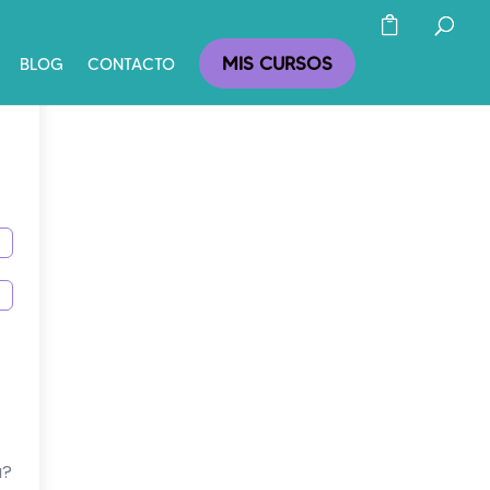
MIS CURSOS
BLOG
CONTACTO
a?