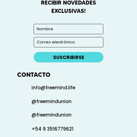
RECIBIR NOVEDADES
EXCLUSIVAS!
SUSCRIBIRSE
CONTACTO
info@freemind.life
@freemindunion
@freemindunion
+54 9 3516779621