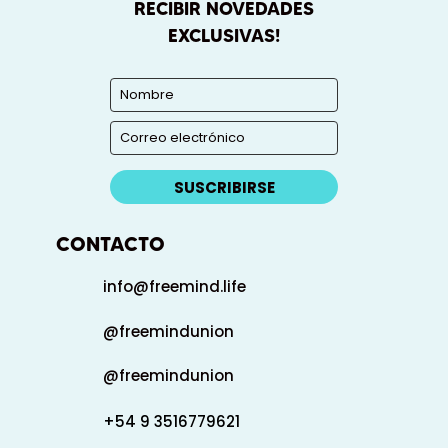
RECIBIR NOVEDADES
EXCLUSIVAS!
SUSCRIBIRSE
CONTACTO
info@freemind.life
@freemindunion
@freemindunion
+54 9 3516779621