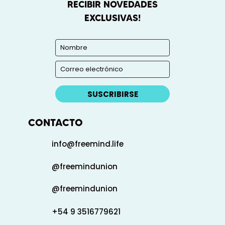
RECIBIR NOVEDADES
EXCLUSIVAS!
SUSCRIBIRSE
CONTACTO
info@freemind.life
@freemindunion
@freemindunion
+54 9 3516779621