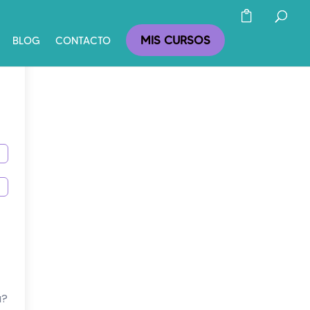
MIS CURSOS
BLOG
CONTACTO
a?