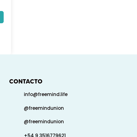
CONTACTO
info@freemind.life
@freemindunion
@freemindunion
+54 9 3516779621