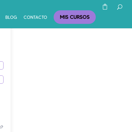
MIS CURSOS
BLOG
CONTACTO
a?