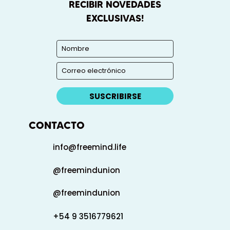
RECIBIR NOVEDADES
EXCLUSIVAS!
SUSCRIBIRSE
CONTACTO
info@freemind.life
@freemindunion
@freemindunion
+54 9 3516779621