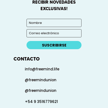
RECIBIR NOVEDADES
EXCLUSIVAS!
SUSCRIBIRSE
CONTACTO
info@freemind.life
@freemindunion
@freemindunion
+54 9 3516779621