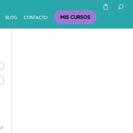
MIS CURSOS
BLOG
CONTACTO
a?