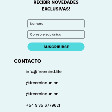
RECIBIR NOVEDADES
EXCLUSIVAS!
SUSCRIBIRSE
CONTACTO
info@freemind.life
@freemindunion
@freemindunion
+54 9 3516779621