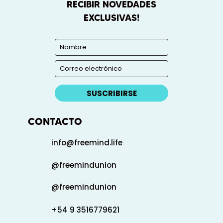
RECIBIR NOVEDADES
EXCLUSIVAS!
SUSCRIBIRSE
CONTACTO
info@freemind.life
@freemindunion
@freemindunion
+54 9 3516779621