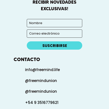
RECIBIR NOVEDADES
EXCLUSIVAS!
SUSCRIBIRSE
CONTACTO
info@freemind.life
@freemindunion
@freemindunion
+54 9 3516779621