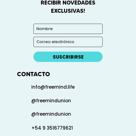
RECIBIR NOVEDADES
EXCLUSIVAS!
SUSCRIBIRSE
CONTACTO
info@freemind.life
@freemindunion
@freemindunion
+54 9 3516779621