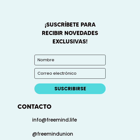
¡SUSCRÍBETE PARA
RECIBIR NOVEDADES
EXCLUSIVAS!
SUSCRIBIRSE
CONTACTO
info@freemind.life
@freemindunion