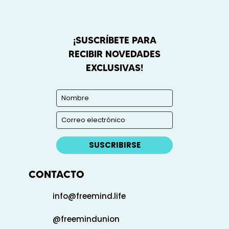
¡SUSCRÍBETE PARA
RECIBIR NOVEDADES
EXCLUSIVAS!
SUSCRIBIRSE
CONTACTO
info@freemind.life
@freemindunion