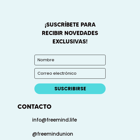
¡SUSCRÍBETE PARA
RECIBIR NOVEDADES
EXCLUSIVAS!
SUSCRIBIRSE
CONTACTO
info@freemind.life
@freemindunion