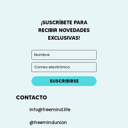
¡SUSCRÍBETE PARA
RECIBIR NOVEDADES
EXCLUSIVAS!
SUSCRIBIRSE
CONTACTO
info@freemind.life
@freemindunion